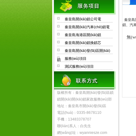
秦皇島開(kāi)鎖公司電
秦皇島開
鎖、
秦皇島開(kāi)汽車(chē)鎖電
秦皇島海港區開(kāi)鎖
無(wú
秦皇島開(kāi)鎖換鎖芯
秦皇島開(kāi)發(fā)區開(kāi)
服務(wù)項目
鎖
測試服務(wù)項目
版權所有：秦皇島開(kāi)發(fā)區鎖
鎖開(kāi)開(kāi)鎖家政服務(wù)部
地址：秦皇島市開(kāi)發(fā)區
電話(huà)：0335-8678110
手機：13483378707
聯(lián)系人：白先生
網(wǎng)址：wyanniesze.com