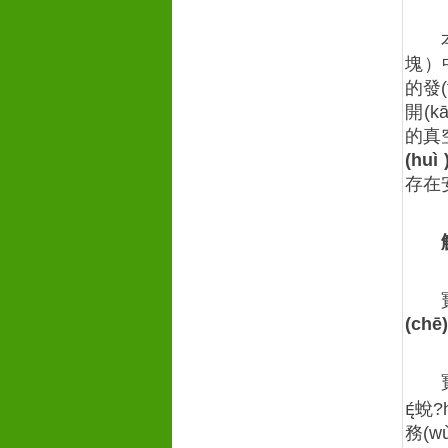
塊）中
的發(
開(k
的真空
(hu
存在安
(ch
蛻?
務(wù