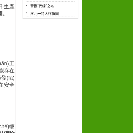
4日生產
警惕“代練”之名
。
河北一特大詐騙團
ǎn)工
能存在
(fā)
存在安全
hē)輛