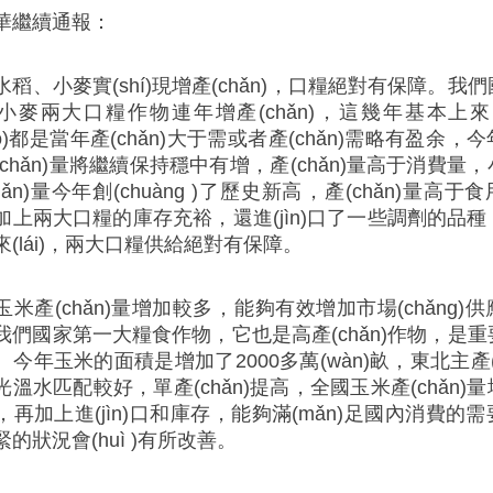
華繼續通報：
稻、小麥實(shí)現增產(chǎn)，口糧絕對有保障。我
小麥兩大口糧作物連年增產(chǎn)，這幾年基本上來(l
uō)都是當年產(chǎn)大于需或者產(chǎn)需略有盈余，
chǎn)量將繼續保持穩中有增，產(chǎn)量高于消費量
hǎn)量今年創(chuàng )了歷史新高，產(chǎn)量高于
，加上兩大口糧的庫存充裕，還進(jìn)口了一些調劑的品種
(lái)，兩大口糧供給絕對有保障。
米產(chǎn)量增加較多，能夠有效增加市場(chǎng)供應
們國家第一大糧食作物，它也是高產(chǎn)作物，是
。今年玉米的面積是增加了2000多萬(wàn)畝，東北主產(
溫水匹配較好，單產(chǎn)提高，全國玉米產(chǎn)
，再加上進(jìn)口和庫存，能夠滿(mǎn)足國內消費的需要
的狀況會(huì )有所改善。