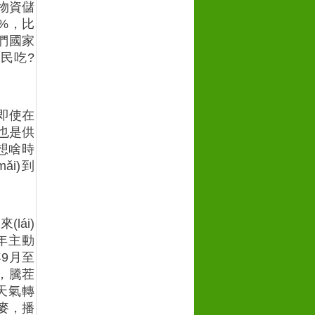
與物資儲
，比
我們國家
人民吃?
，即使在
種也是供
)想啥時
mǎi)到
(lái)
，全年主動
年9月至
，騰茬
部天氣轉
，播