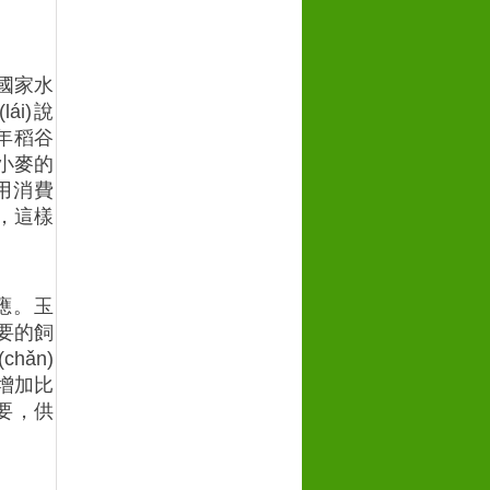
們國家水
ái)說
今年稻谷
，小麥的
食用消費
，這樣
。玉
重要的飼
chǎn)
量增加比
，供