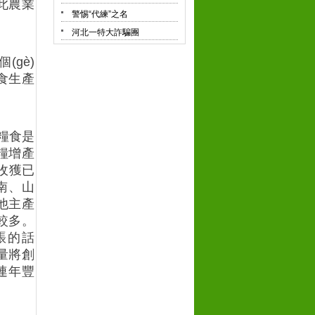
對此農業
警惕“代練”之名
河北一特大詐騙團
(gè)
糧食生產
家糧食是
夏糧增產
糧收獲已
南、山
其他主產
較多。
總賬的話
)量將創
。連年豐