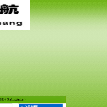
正式上線(xiàn)